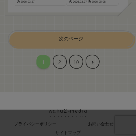
2026.03.27
2026.03.27
2026.05.08
調査！
ケンシの覚悟崩壊＆中
間決断はどうなる？
次のページ
次
1
2
10
へ
waku2-media
プライバシーポリシー
お問い合わせ
サイトマップ