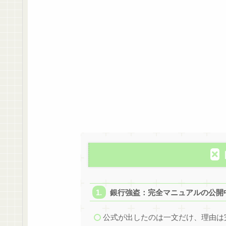
銀行強盗：完全マニュアルの公開
公式が出したのは一文だけ、理由は