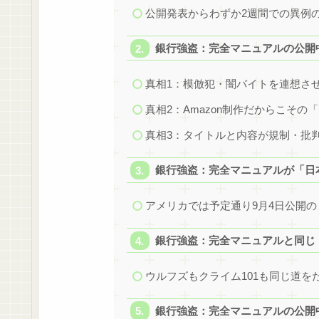
公開発表からわずか2週間での異例
銀行強盗：完全マニュアルの公開
真相1：模倣犯・闇バイトを連想さ
真相2：Amazon制作だからこその
真相3：タイトルと内容が規制・批
銀行強盗：完全マニュアルが「日
アメリカでは予定通り9月4日公開の
銀行強盗：完全マニュアルと同じ
ウルフズもクライム101も同じ道を
銀行強盗：完全マニュアルの公開