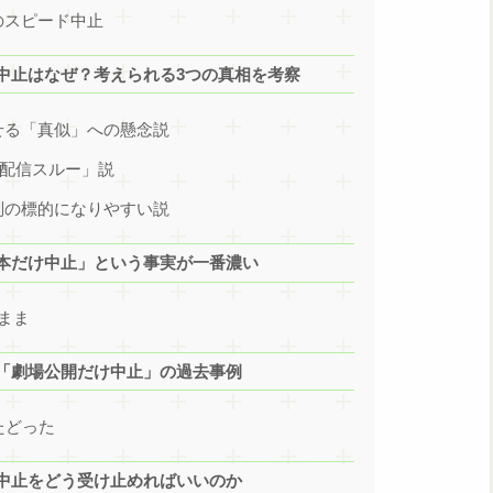
のスピード中止
中止はなぜ？考えられる3つの真相を考察
せる「真似」への懸念説
「配信スルー」説
判の標的になりやすい説
本だけ中止」という事実が一番濃い
まま
「劇場公開だけ中止」の過去事例
たどった
中止をどう受け止めればいいのか