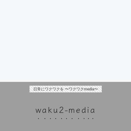
日常にワクワクを 〜ワクワクmedia〜
waku2-media