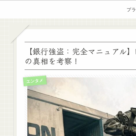
プ
【銀行強盗：完全マニュアル】
の真相を考察！
エンタメ