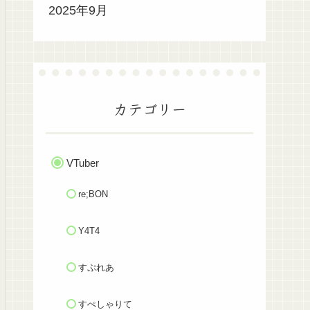
2025年9月
カテゴリー
VTuber
re;BON
Y4T4
すぷれあ
すぺしゃりて