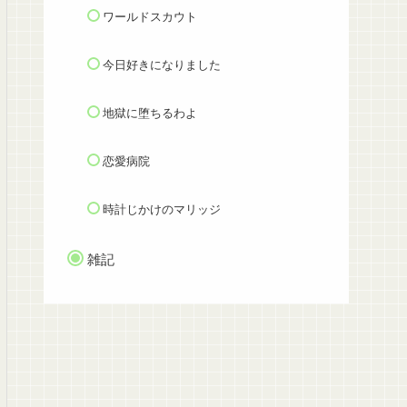
ワールドスカウト
今日好きになりました
地獄に堕ちるわよ
恋愛病院
時計じかけのマリッジ
雑記