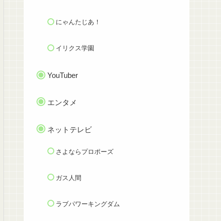
にゃんたじあ！
イリクス学園
YouTuber
エンタメ
ネットテレビ
さよならプロポーズ
ガス人間
ラブパワーキングダム