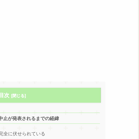
目次
中止が発表されるまでの経緯
完全に伏せられている