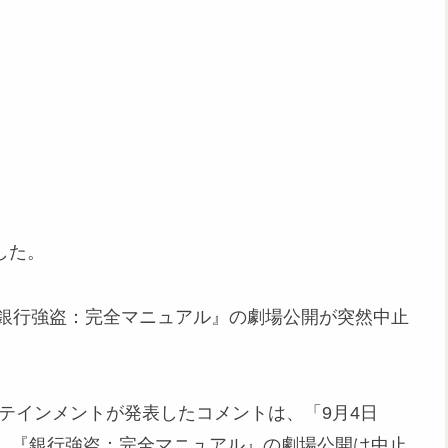
した。
『銀行強盗：完全マニュアル』の劇場公開が突然中止
テインメントが発表したコメントは、「9月4日
、『銀行強盗：完全マニュアル』の劇場公開は中止