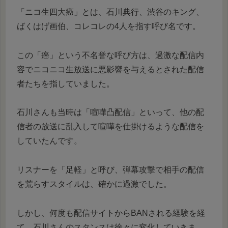
「ニコ生四大癌」とは、石川典行、渋谷のキング、
ばくはげ画伯、コレコレの4人を指す呼び名です。
この「癌」という不名誉な呼び方は、過激な配信内
容でニコニコ生放送に悪影響を与えるとされた配信
者たちを指していました。
石川さんも当時は「喧嘩凸配信」といって、他の配
信者の放送に乱入して喧嘩を仕掛けるような配信を
していたんです。
リスナーを「足軽」と呼び、弾幕攻撃で相手の配信
を荒らすスタイルは、確かに過激でした。
しかし、何度も配信サイトからBANされる経験を経
て、石川さんのスタンスは徐々に変化していきま