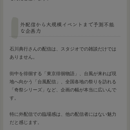
外配信から大規模イベントまで予測不能
な企画力
石川典行さんの配信は、スタジオでの雑談だけでは
ありません。
街中を徘徊する「東京徘徊物語」、台風が来れば現
地へ向かう「台風配信」、全国各地の祭りを訪れる
「奇祭シリーズ」など、企画の幅が本当に広いんで
す。
特に外配信での臨場感は、他の配信者にはない魅力
だと感じます。