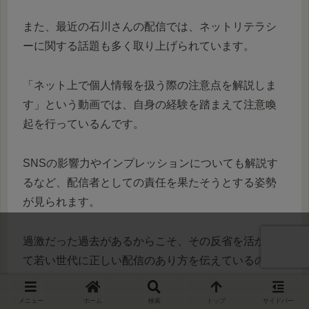
また、最近の石川さんの配信では、ネットリテラシ
ーに関する話題も多く取り上げられています。
「ネット上で個人情報を扱う際の注意点を解説しま
す」という動画では、自身の経験を踏まえて注意喚
起を行っているんです。
SNSの影響力やインプレッションについても解説す
るなど、配信者としての責任を果たそうとする姿勢
が見られます。
過激だった過去があるからこそ、その反省を活かし
て若い世代に正しい配信のあり方を伝えているので
しょう。
メニュー
ホーム
検索
トップ
サイドバー