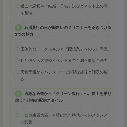
過去の恋愛や「結婚・子供」説などネット上の噂
を整理
石川典行の何が面白いの？リスナーを惹きつける
3つの魅力
圧倒的なトークスキルと「配信業」へのプロ意識
外配信から大規模イベントまで予測不能な企画力
天気予報からパチスロまで多彩な趣味と話題の広
さ
過激な過去から「クリーン典行」へ。炎上を乗り
越えた現在の配信スタイル
「ニコ生四大癌」と呼ばれた時代からのスタンス
の変化