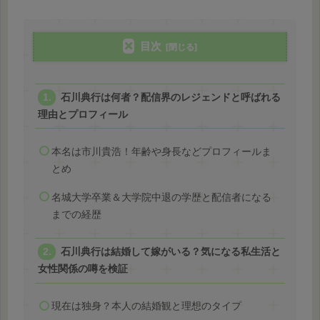
目次
石川典行は何者？配信界のレジェンドと呼ばれる
理由とプロフィール
本名は市川貴浩！年齢や身長などプロフィールま
とめ
名城大学卒業＆大学院中退の学歴と配信者になる
までの経歴
石川典行は結婚して嫁がいる？気になる私生活と
女性関係の噂を検証
現在は独身？本人の結婚観と理想のタイプ