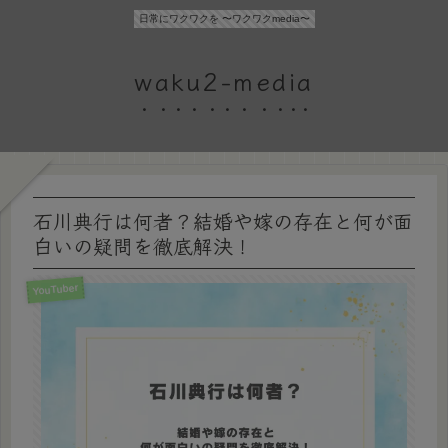
日常にワクワクを 〜ワクワクmedia〜
waku2-media
石川典行は何者？結婚や嫁の存在と何が面
白いの疑問を徹底解決！
YouTuber