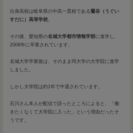
出身高校は岐阜県の中高一貫校である
鶯谷（うぐい
すだに）高等学校
。
その後、愛知県の
名城大学都市情報学部
に進学し、
2008年に卒業されています。
名城大学卒業後は、そのまま同大学の大学院に進学
しました。
しかし大学院は約1年で中退されています。
石川さん本人が配信で語ったところによると、「働
きたくなくて大学院に入った」という理由だったそ
うです。