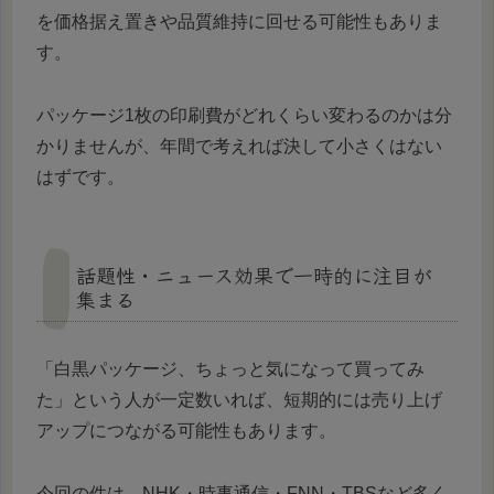
を価格据え置きや品質維持に回せる可能性もありま
す。
パッケージ1枚の印刷費がどれくらい変わるのかは分
かりませんが、年間で考えれば決して小さくはない
はずです。
話題性・ニュース効果で一時的に注目が
集まる
「白黒パッケージ、ちょっと気になって買ってみ
た」という人が一定数いれば、短期的には売り上げ
アップにつながる可能性もあります。
今回の件は、NHK・時事通信・FNN・TBSなど多く