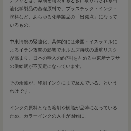
ナフサとは、原油を精製するときに取り出される石
油化学製品の基礎原料で、プラスチック・インク・
塗料など、あらゆる化学製品の「出発点」になって
いるもの。
中東情勢の緊迫化、具体的には米国・イスラエルに
よるイラン攻撃の影響でホルムズ海峡の通航リスク
が高まり、日本の輸入の約7割を占める中東産ナフサ
の供給網が不安定になっています。
その余波が、印刷インクにまで及んでいる、という
わけです。
インクの原料となる溶剤や樹脂が品薄になっている
ため、カラーインクの入手が困難に。