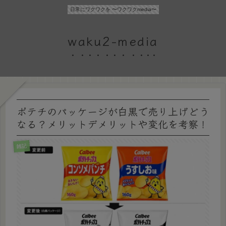
日常にワクワクを 〜ワクワクmedia〜
waku2-media
ポテチのパッケージが白黒で売り上げどう
なる？メリットデメリットや変化を考察！
雑記