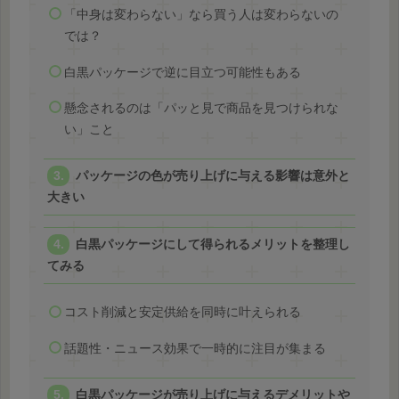
「中身は変わらない」なら買う人は変わらないの
では？
白黒パッケージで逆に目立つ可能性もある
懸念されるのは「パッと見で商品を見つけられな
い」こと
パッケージの色が売り上げに与える影響は意外と
大きい
白黒パッケージにして得られるメリットを整理し
てみる
コスト削減と安定供給を同時に叶えられる
話題性・ニュース効果で一時的に注目が集まる
白黒パッケージが売り上げに与えるデメリットや