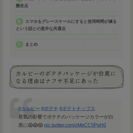
懸念点
スマホをグレースケールにすると使用時間が減る
という話との意外な共通点
まとめ
カルビーのポテチパッケージが白黒に
なる理由はナフサ不足にあった
#カルビー
#ポテチ
#ポテトチップス
景気の影響でポテチのパッケージカラーが白
黒に😱😱😱
pic.twitter.com/zMeCC5PgH0