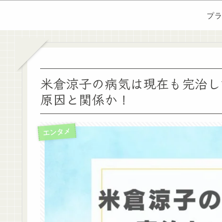
プ
米倉涼子の病気は現在も完治し
原因と関係か！
エンタメ