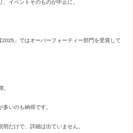
り、イベントそのものが中止に。
賞2025」ではオーバーフォーティー部門を受賞して
。
席。
が多いのも納得です。
説明だけで、詳細は出ていません。