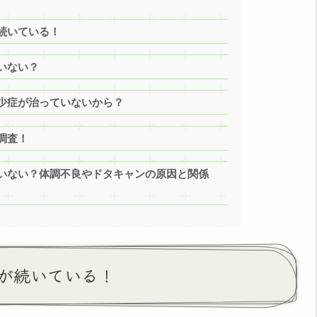
続いている！
いない？
少症が治っていないから？
調査！
いない？体調不良やドタキャンの原因と関係
が続いている！