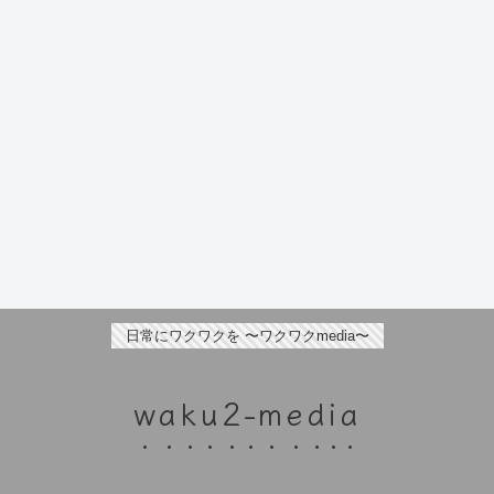
日常にワクワクを 〜ワクワクmedia〜
waku2-media