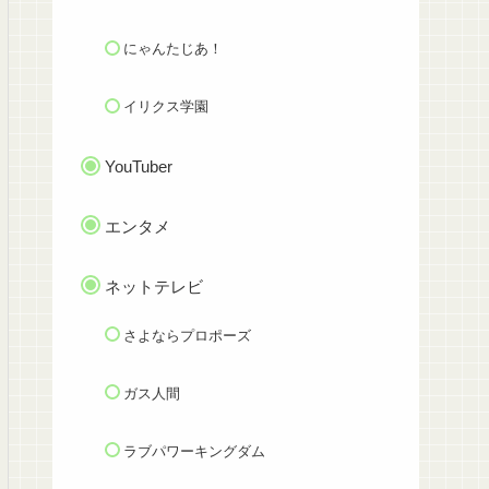
にゃんたじあ！
イリクス学園
YouTuber
エンタメ
ネットテレビ
さよならプロポーズ
ガス人間
ラブパワーキングダム