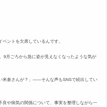
イベントを欠席しているんです。
に、9月ごろから急に姿が見えなくなったような気が
い米倉さんが？」――そんな声もSNSで続出してい
不良や病気の関係について、事実を整理しながら一