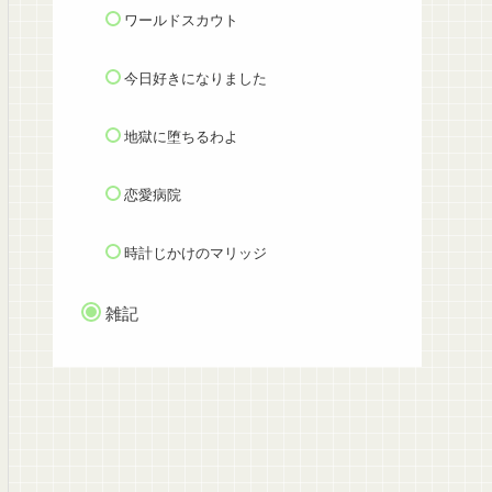
ワールドスカウト
今日好きになりました
地獄に堕ちるわよ
恋愛病院
時計じかけのマリッジ
雑記