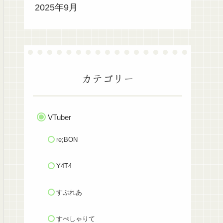
2025年9月
カテゴリー
VTuber
re;BON
Y4T4
すぷれあ
すぺしゃりて