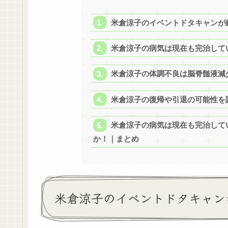
米倉涼子のイベントドタキャンが
米倉涼子の病気は現在も完治して
米倉涼子の体調不良は脳脊髄液減
米倉涼子の復帰や引退の可能性を
米倉涼子の病気は現在も完治して
か！｜まとめ
米倉涼子のイベントドタキャン