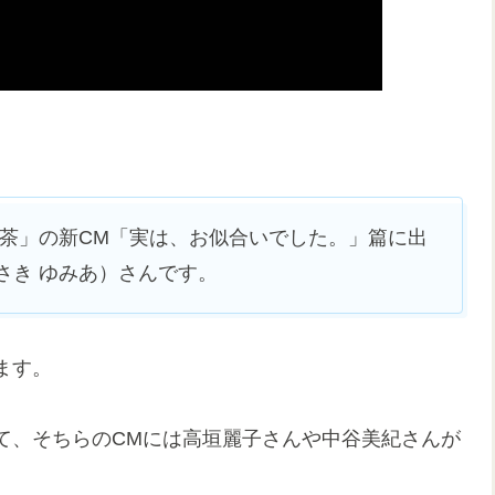
麦茶」の新CM「実は、お似合いでした。」篇に出
さき ゆみあ）さんです。
ます。
て、そちらのCMには高垣麗子さんや中谷美紀さんが