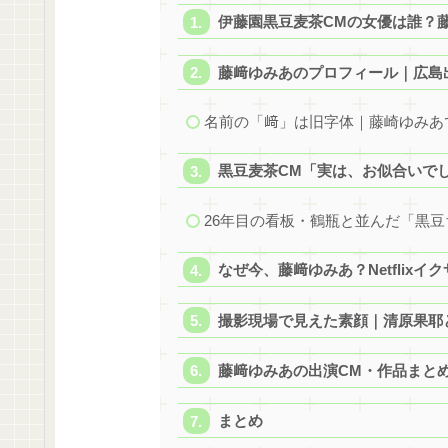
伊藤園黒豆麦茶CMの女優は誰？
藤﨑ゆみあのプロフィール｜広島
名前の「﨑」は旧字体｜藤崎ゆみあ
黒豆麦茶CM「実は、お似合いで
26年目の看板・鶴瓶と並んだ「黒豆
なぜ今、藤﨑ゆみあ？Netflix
撮影現場で見えた素顔｜清原果耶
藤﨑ゆみあの出演CM・作品まと
まとめ