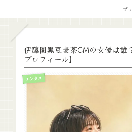
プ
伊藤園黒豆麦茶CMの女優は誰
プロフィール】
エンタメ