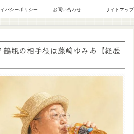
ライバシーポリシー
お問い合わせ
サイトマップ
？鶴瓶の相手役は藤﨑ゆみあ【経歴