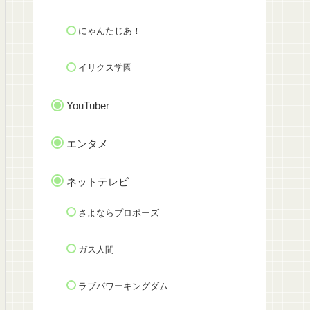
にゃんたじあ！
イリクス学園
YouTuber
エンタメ
ネットテレビ
さよならプロポーズ
ガス人間
ラブパワーキングダム