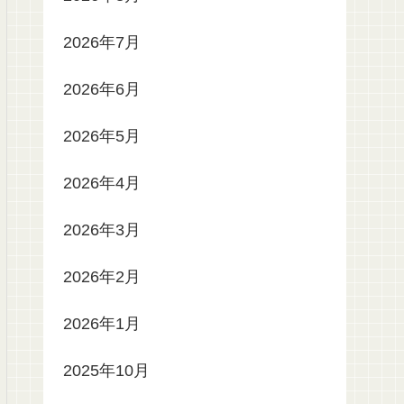
2026年7月
2026年6月
2026年5月
2026年4月
2026年3月
2026年2月
2026年1月
2025年10月