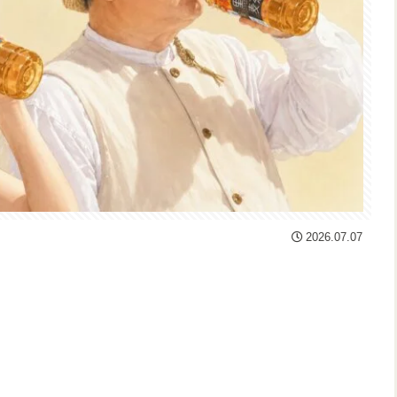
2026.07.07