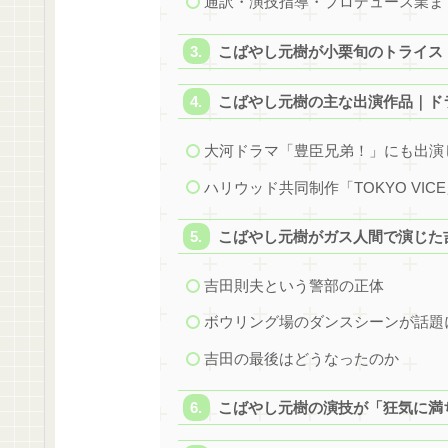
通訳・演技指導・プロデュース業ま
こばやし元樹が小栗旬のトライス
こばやし元樹の主な出演作品｜ド
大河ドラマ「豊臣兄弟！」にも出演
ハリウッド共同制作「TOKYO VI
こばやし元樹がガス人間で演じた
吉田則夫という警部の正体
ボウリング場のダンスシーンが話題
吉田の最後はどうなったのか
こばやし元樹の演技が「狂気に満