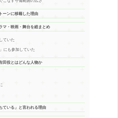
でこなす守備範囲の広さ
トーンに移籍した理由
ラマ・映画・舞台を総まとめ
していた
CE」にも参加していた
吉田役とはどんな人物か
に
ちている」と言われる理由