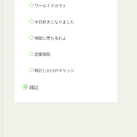
ワールドスカウト
今日好きになりました
地獄に堕ちるわよ
恋愛病院
時計じかけのマリッジ
雑記