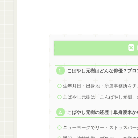
こばやし元樹はどんな俳優？プロ
生年月日・出身地・所属事務所をチ
こばやし元樹は「こんばやし元樹」
こばやし元樹の経歴｜単身渡米か
ニューヨークでリー・ストラスバー