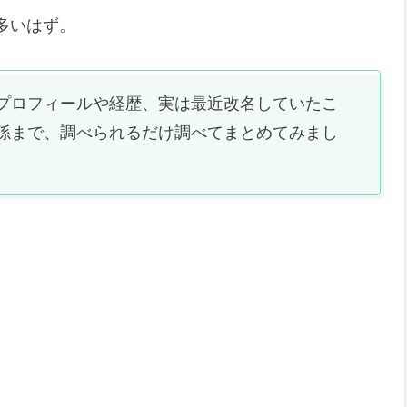
多いはず。
プロフィールや経歴、実は最近改名していたこ
係まで、調べられるだけ調べてまとめてみまし