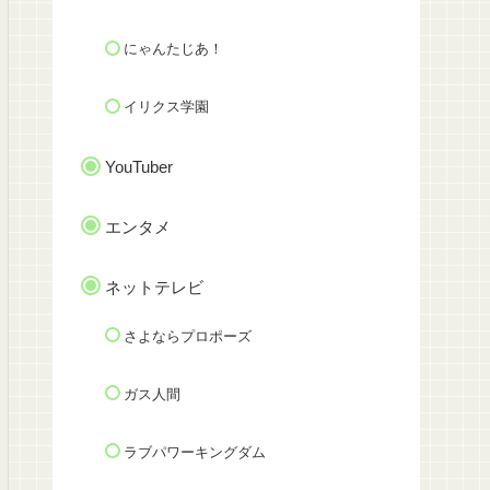
にゃんたじあ！
イリクス学園
YouTuber
エンタメ
ネットテレビ
さよならプロポーズ
ガス人間
ラブパワーキングダム