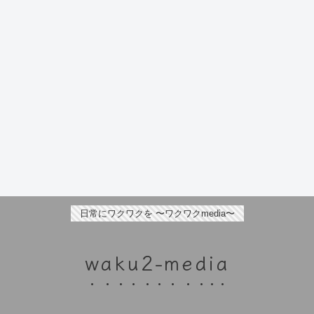
日常にワクワクを 〜ワクワクmedia〜
waku2-media