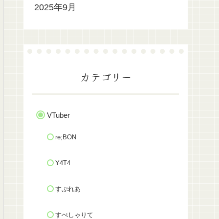
2025年9月
カテゴリー
VTuber
re;BON
Y4T4
すぷれあ
すぺしゃりて