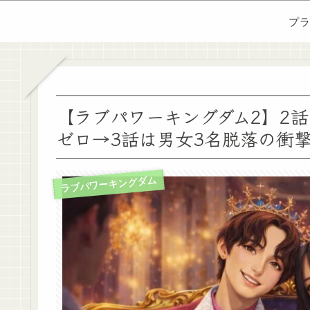
プ
【ラブパワーキングダム2】2
ゼロ→3話は男女3名脱落の衝
ラブパワーキングダム