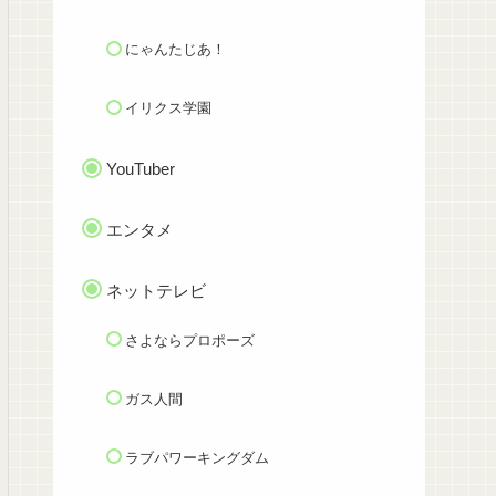
にゃんたじあ！
イリクス学園
YouTuber
エンタメ
ネットテレビ
さよならプロポーズ
ガス人間
ラブパワーキングダム