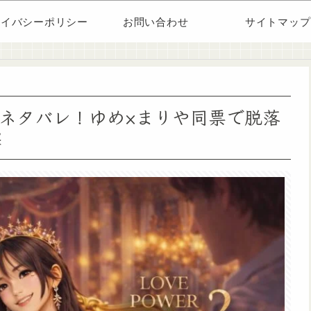
ライバシーポリシー
お問い合わせ
サイトマップ
話ネタバレ！ゆめ×まりや同票で脱落
撃