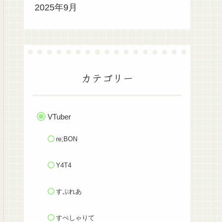
2025年9月
カテゴリー
VTuber
re;BON
Y4T4
すぷれあ
すぺしゃりて