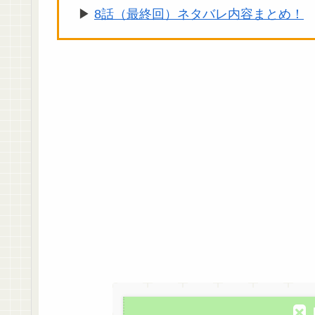
▶︎
8話（最終回）ネタバレ内容まとめ！