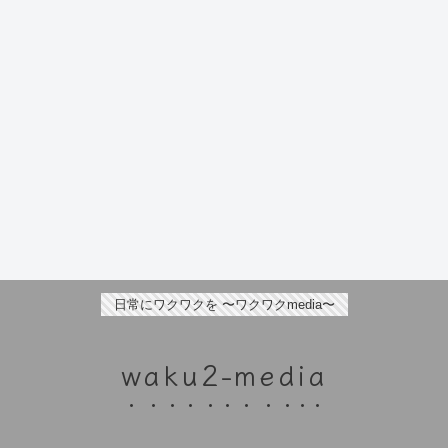
日常にワクワクを 〜ワクワクmedia〜
waku2-media