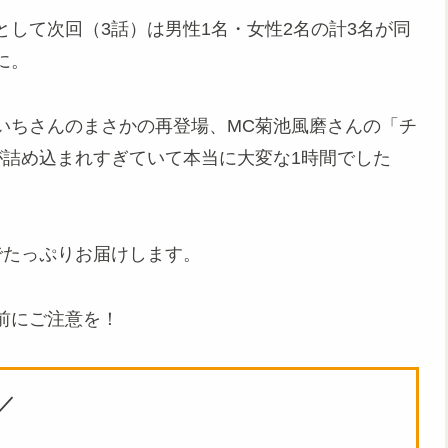
して次回（3話）は男性1名・女性2名の計3名が同
に。
いちさんのまさかの再登場、MC菊池風磨さんの「チ
が詰め込まれすぎていて本当に大変な1時間でした
でたっぷりお届けします。
前にご注意を！
／