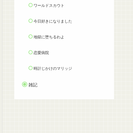
ワールドスカウト
今日好きになりました
地獄に堕ちるわよ
恋愛病院
時計じかけのマリッジ
雑記