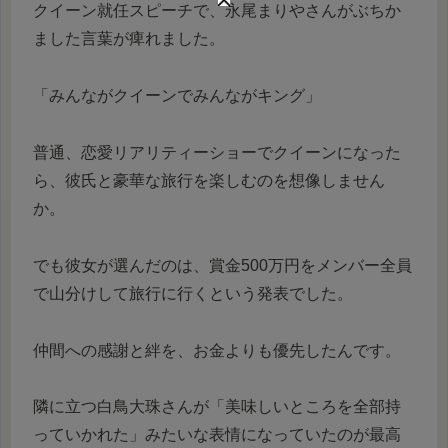
クイーン就任スピーチで、永尾まりやさんがぶちか
ました言葉が痺れました。
「みんながクイーンでみんながキング」
普通、恋愛リアリティーショーでクイーンになった
ら、彼氏と豪華な旅行を楽しむのを想像しません
か。
でも彼女が選んだのは、賞金500万円をメンバー全員
で山分けして旅行に行くという発表でした。
仲間への感謝と絆を、お金よりも優先したんです。
隣に立つ白鳥大珠さんが「美味しいところを全部持
っていかれた」みたいな表情になっていたのが最高