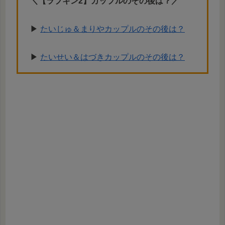
＼【ラブキン2】カップルのその後は？／
▶︎
たいじゅ＆まりやカップルのその後は？
▶︎
たいせい＆はづきカップルのその後は？