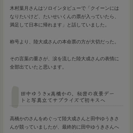
木村葉月さんはソロインタビューで「クイーンには
なりたいけど、たいせいくんの票が入っていたら、
満足して日本に帰れます」と話していました。
称号より、陸大成さんの本命票の方が大切だった。
その言葉の重さが、涙を流した陸大成さんの表情に
全部出ていたと思います。
田中ゆうき×高橋かの、秘密の夜景デー
トと写真立てサプライズで初キスへ
高橋かのさんをめぐって陸大成さんと田中ゆうきさ
んが競っていましたが、最終的に田中ゆうきさんへ