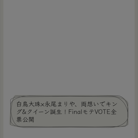
白鳥大珠×永尾まりや、両想いでキン
グ&クイーン誕生！FinalモテVOTE全
票公開