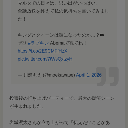
マルタでの日々は、思い出がいっぱい。
全話放送を終えて私の気持ちを書いてみまし
た！
キングとクイーンは誰になったのか…？👑
ぜひ
#ラブキン
Abemaで観てね！
https://t.co/2E9CMFfHzX
pic.twitter.com/7tWsQxtzyH
— 川瀬もえ (@moekawase)
April 1, 2026
投票後の打ち上げパーティーで、最大の爆笑シーン
が生まれました。
岩城滉太さんが立ち上がって「伝えたいことがあ