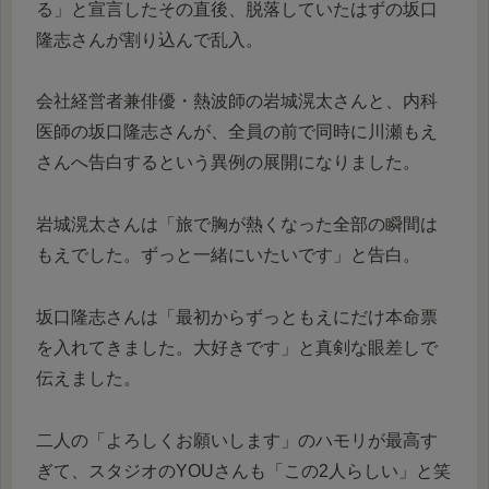
る」と宣言したその直後、脱落していたはずの坂口
隆志さんが割り込んで乱入。
会社経営者兼俳優・熱波師の岩城滉太さんと、内科
医師の坂口隆志さんが、全員の前で同時に川瀬もえ
さんへ告白するという異例の展開になりました。
岩城滉太さんは「旅で胸が熱くなった全部の瞬間は
もえでした。ずっと一緒にいたいです」と告白。
坂口隆志さんは「最初からずっともえにだけ本命票
を入れてきました。大好きです」と真剣な眼差しで
伝えました。
二人の「よろしくお願いします」のハモリが最高す
ぎて、スタジオのYOUさんも「この2人らしい」と笑