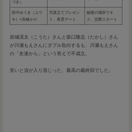
づき）
田中ゆうき（ユウ
写真立てプレゼン
秘密の場所でキ
キ）×高橋かの
ト、夜景デート
ス、交際スタート
岩城滉太（こうた）さんと坂口隆志（たかし）さん
が川瀬もえさんにダブル告白するも、川瀬もえさん
の「友達から」という答えで不成立。
笑いと涙が入り混じった、最高の最終回でした。