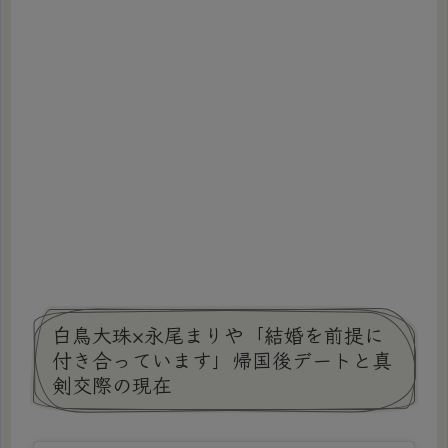
白鳥大珠×永尾まりや「結婚を前提に
付き合っています」帰国後デートと真
剣交際の現在