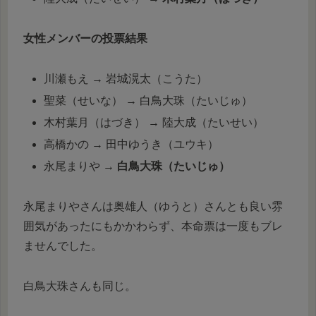
女性メンバーの投票結果
川瀬もえ → 岩城滉太（こうた）
聖菜（せいな） → 白鳥大珠（たいじゅ）
木村葉月（はづき） → 陸大成（たいせい）
高橋かの → 田中ゆうき（ユウキ）
永尾まりや →
白鳥大珠（たいじゅ）
永尾まりやさんは奥雄人（ゆうと）さんとも良い雰
囲気があったにもかかわらず、本命票は一度もブレ
ませんでした。
白鳥大珠さんも同じ。