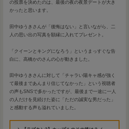
の投票を決めたのは、最後の夜の夜景デートが大き
かったと思います。
田中ゆうきさんが「後悔はない」と言いながら、二
人の思い出の写真を額縁に入れてプレゼント。
「クイーンとキングになろう」というまっすぐな告
白に、高橋かのさんの心が動きました。
田中ゆうきさんに対して「チャラい陽キャ感が強く
て最後まであんまり信じてなかった」という視聴者
の声もSNSで多かったですが、最後まで一途に一人
の人だけを見続けた姿に「ただの誠実な男だった」
と感動する声も溢れていました。