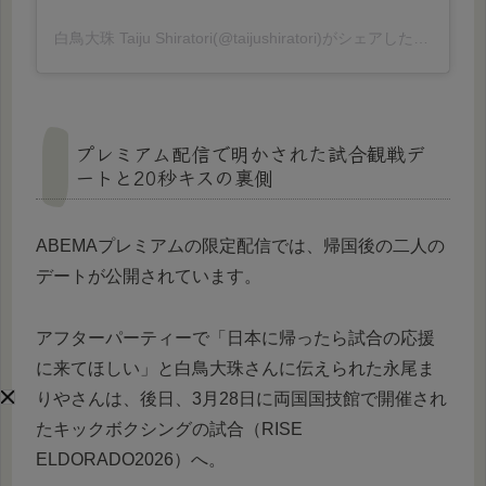
白鳥大珠 Taiju Shiratori(@taijushiratori)がシェアした投稿
プレミアム配信で明かされた試合観戦デ
ートと20秒キスの裏側
ABEMAプレミアムの限定配信では、帰国後の二人の
デートが公開されています。
アフターパーティーで「日本に帰ったら試合の応援
に来てほしい」と白鳥大珠さんに伝えられた永尾ま
りやさんは、後日、3月28日に両国国技館で開催され
たキックボクシングの試合（RISE
ELDORADO2026）へ。