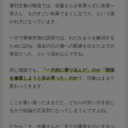
週刊文春の報道では、佐藤さんが名乗らずに楽屋へ
突入し、ものすごい剣幕でまくし立てた、という描
かれ方になっています。
一方で事務所側の説明では、わだかまりを解消する
ために訪ね、過去の心の傷への配慮を伝えた上での
発言だった、という流れなんですね。
同じ場面でも、
「一方的に乗り込んだ」のか「関係
を修復しようと歩み寄った」のか
で、印象はまるで
変わってきます。
ここが食い違ったままだと、どちらの言い分を信じ
るかで結論が正反対になってしまうんですよね。
だからこそ、佐藤さんが「全ての事実を公にするべ