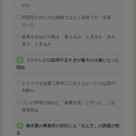
のか
問題視されたのは接触ではなく楽屋での「言葉」
だった
楽屋を訪ねた行動を「乗り込み」と見るか「歩み
寄り」と見るか
フジテレビの説明不足すぎが最大の火種になった
理由
トラウマを佐藤二朗本人に伝えなかったのは誰の
判断か
フジの声明が認めた「厳重注意」と守った「二次
被害防止」
橋本愛の事務所の対応にも「伝え方」の課題が残
る