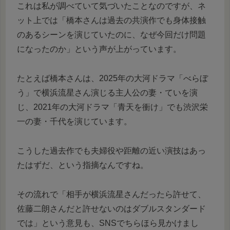
これは私が調べていて気づいたことなのですが、ネ
ット上では「橋本さんは過去の共演作でも身体接触
のあるシーンを演じていたのに、なぜ今回だけ問題
になったのか」という声が上がっています。
たとえば橋本さんは、2025年の大河ドラマ「べらぼ
う」で横浜流星さん演じる主人公の妻・ていを演
じ、2021年の大河ドラマ「青天を衝け」でも渋沢栄
一の妻・千代を演じています。
こうした過去作でも夫婦役や距離の近い演技はあっ
たはずだ、という指摘なんですね。
その流れで「相手が横浜流星さんだったら許せて、
佐藤二朗さんだと許せないのはダブルスタンダード
では」という意見も、SNSでちらほら見かけまし