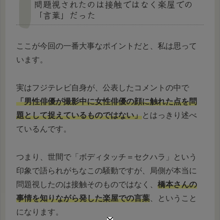
問題視されたのは接触ではなく楽屋での
「言葉」だった
ここが今回の一番大事なポイントだと、私は思って
います。
実はフジテレビ自身が、公表したコメントの中で
「男性俳優が撮影中に女性俳優の顔に触れた点を問
題として捉えているものではない」
とはっきり述べ
ているんです。
つまり、世間で「ボディタッチ＝セクハラ」という
印象で語られがちなこの騒動ですが、局側が本当に
問題視したのは接触そのものではなく、
橋本さんの
事情を知りながら発した楽屋での言葉
、ということ
になります。