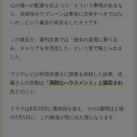
心の傷への配慮を伝えつつ「そういう事情があるな
ら、夫婦役やラブシーンは事前に共有すべきではな
いか」という趣旨の発言をしたそうです。
この発言が、週刊文春では「彼女の楽屋に乗り込
み、キャリアを全否定した」という形で報じられま
した。
フジテレビが外部弁護士に調査を依頼した結果、佐
藤さんの言動は
「深刻なハラスメント」と認定され
た
とのこと。
ドラマは6月23日に最終回を迎え、その1週間ほど後
の7月1日に、この報道が世に出た形になります。