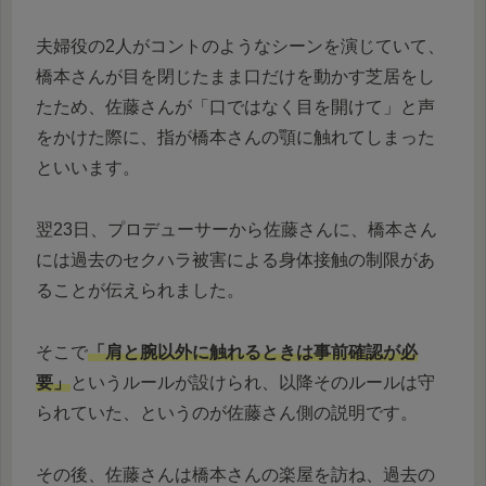
夫婦役の2人がコントのようなシーンを演じていて、
橋本さんが目を閉じたまま口だけを動かす芝居をし
たため、佐藤さんが「口ではなく目を開けて」と声
をかけた際に、指が橋本さんの顎に触れてしまった
といいます。
翌23日、プロデューサーから佐藤さんに、橋本さん
には過去のセクハラ被害による身体接触の制限があ
ることが伝えられました。
そこで
「肩と腕以外に触れるときは事前確認が必
要」
というルールが設けられ、以降そのルールは守
られていた、というのが佐藤さん側の説明です。
その後、佐藤さんは橋本さんの楽屋を訪ね、過去の