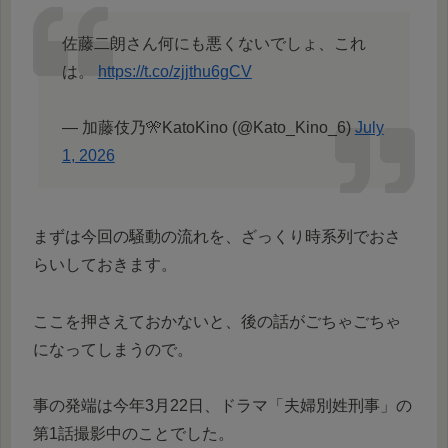
佐藤二朗さん何にも悪くないでしょ、これ
は。
https://t.co/zjjthu6gCV
— 加藤伎乃🎌KatoKino (@Kato_Kino_6)
July
1, 2026
まずは今回の騒動の流れを、ざっくり時系列でおさ
らいしておきます。
ここを押さえておかないと、後の話がごちゃごちゃ
になってしまうので。
事の発端は今年3月22日、ドラマ「夫婦別姓刑事」の
第1話撮影中のことでした。