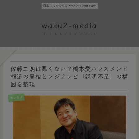
日常にワクワクを 〜ワクワクmedia〜
waku2-media
佐藤二朗は悪くない？橋本愛ハラスメント
報道の真相とフジテレビ「説明不足」の構
図を整理
エンタメ