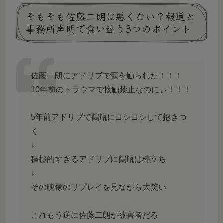
そもそも佐藤二朗は悪くない？報道と
事務所声明で食い違う3つのポイント
佐藤二朗にアドリブで顎を触られた！！！
10年前のトラウマで接触禁止なのにぃ！！！
5年前アドリブで鶴瓶にヨシヨシして抱きつ
く
↓
積極的すぎるアドリブに鶴瓶は棒立ち
↓
その映像のリプレイを見ながら大笑い
これもう逆に佐藤二朗が被害者だろ