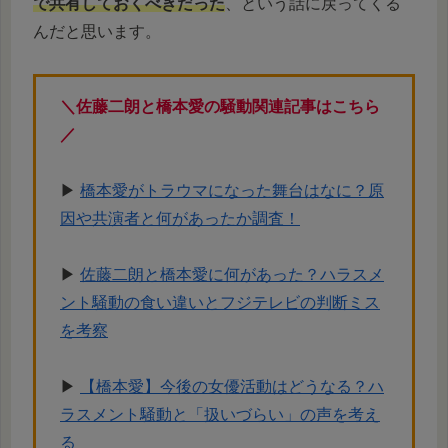
で共有しておくべきだった
、という話に戻ってくる
んだと思います。
＼佐藤二朗と橋本愛の騒動関連記事はこちら
／
▶︎
橋本愛がトラウマになった舞台はなに？原
因や共演者と何があったか調査！
▶︎
佐藤二朗と橋本愛に何があった？ハラスメ
ント騒動の食い違いとフジテレビの判断ミス
を考察
▶︎
【橋本愛】今後の女優活動はどうなる？ハ
ラスメント騒動と「扱いづらい」の声を考え
る