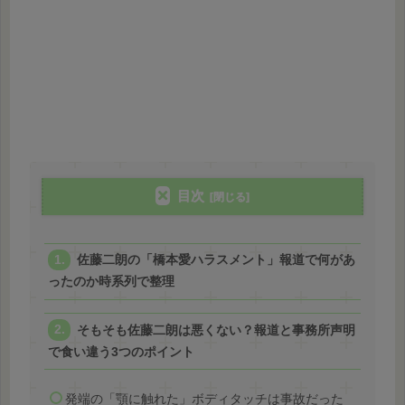
目次
佐藤二朗の「橋本愛ハラスメント」報道で何があ
ったのか時系列で整理
そもそも佐藤二朗は悪くない？報道と事務所声明
で食い違う3つのポイント
発端の「顎に触れた」ボディタッチは事故だった