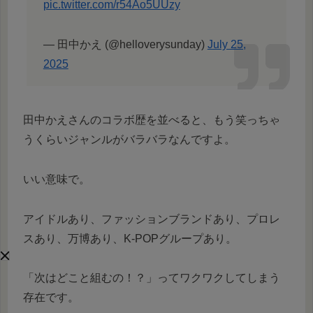
pic.twitter.com/r54Ao5UUzy
— 田中かえ (@helloverysunday)
July 25,
2025
田中かえさんのコラボ歴を並べると、もう笑っちゃ
うくらいジャンルがバラバラなんですよ。
いい意味で。
アイドルあり、ファッションブランドあり、プロレ
スあり、万博あり、K-POPグループあり。
「次はどこと組むの！？」ってワクワクしてしまう
存在です。