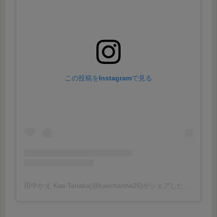
この投稿をInstagramで見る
田中かえ Kae Tanaka(@kaechanha25)がシェアした投稿