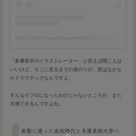
田中かえ Kae Tanaka(@kaechanha25)がシェアした投稿
「多摩美卒のイラストレーター」と言えば聞こえは
いいけど、そこに至るまでの道のりが、実はなかな
かドラマチックなんですよ。
すんなりプロになったわけじゃないところが、また
共感できるんですよね。
画塾に通った高校時代と多摩美術大学へ