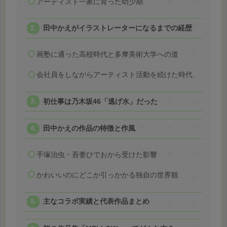
アーティスト一家に育った幼少期
田中かえがイラストレーターになるまでの経歴
画塾に通った高校時代と多摩美術大学への道
会社員をしながらアーティスト活動を続けた時代
初仕事は乃木坂46「逃げ水」だった
田中かえの作品の特徴と作風
手塚治虫・吾妻ひでおから受けた影響
かわいいのにどこか引っかかる独自の世界観
主なコラボ実績と代表作品まとめ