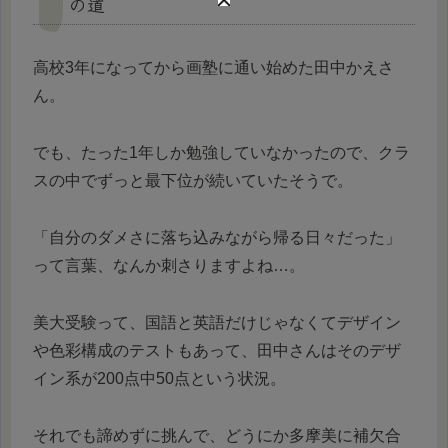
の道
高校3年になってから画塾に通い始めた田中かえさ
ん。
でも、たった1年しか勉強していなかったので、クラ
スの中でずっと最下位が続いていたそうで。
「自分のダメさに落ち込みながら帰る日々だった」
って言葉、なんか刺さりますよね…。
美大受験って、国語と英語だけじゃなくてデザイン
や色彩構成のテストもあって、田中さんはそのデザ
イン系が200点中50点という状況。
それでも諦めずに挑んで、どうにか多摩美に補欠合