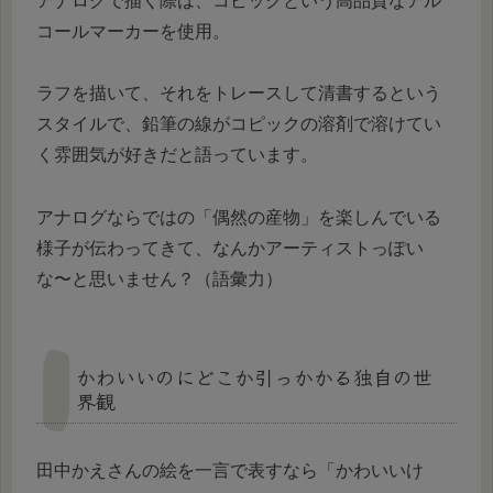
アナログで描く際は、コピックという高品質なアル
コールマーカーを使用。
ラフを描いて、それをトレースして清書するという
スタイルで、鉛筆の線がコピックの溶剤で溶けてい
く雰囲気が好きだと語っています。
アナログならではの「偶然の産物」を楽しんでいる
様子が伝わってきて、なんかアーティストっぽい
な〜と思いません？（語彙力）
かわいいのにどこか引っかかる独自の世
界観
田中かえさんの絵を一言で表すなら「かわいいけ