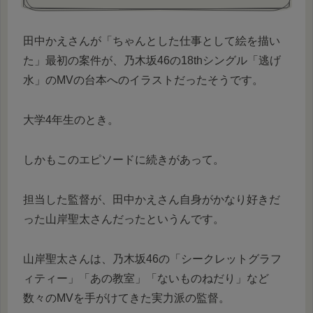
田中かえさんが「ちゃんとした仕事として絵を描い
た」最初の案件が、乃木坂46の18thシングル「逃げ
水」のMVの台本へのイラストだったそうです。
大学4年生のとき。
しかもこのエピソードに続きがあって。
担当した監督が、田中かえさん自身がかなり好きだ
った山岸聖太さんだったというんです。
山岸聖太さんは、乃木坂46の「シークレットグラフ
ィティー」「あの教室」「ないものねだり」など
数々のMVを手がけてきた実力派の監督。