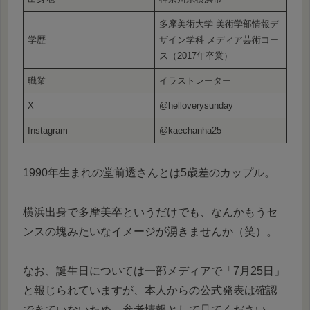
多摩美術大学 美術学部情報デ
学歴
ザイン学科 メディア芸術コー
ス（2017年卒業）
職業
イラストレーター
X
@helloverysunday
Instagram
@kaechanha25
1990年生まれの堂前透さんとは5歳差のカップル。
横浜出身で多摩美卒というだけでも、なんかもうセ
ンスの塊みたいなイメージが湧きませんか（笑）。
なお、誕生日については一部メディアで「7月25日」
と報じられていますが、本人からの公式発表は確認
できていないため、参考情報として見てください。