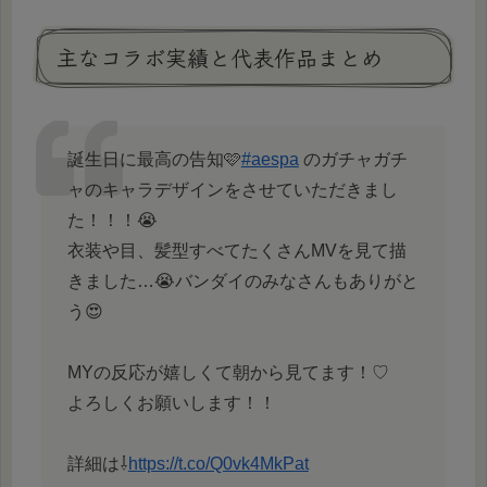
主なコラボ実績と代表作品まとめ
誕生日に最高の告知🩷
#aespa
のガチャガチ
ャのキャラデザインをさせていただきまし
た！！！😭
衣装や目、髪型すべてたくさんMVを見て描
きました…😭バンダイのみなさんもありがと
う😍
MYの反応が嬉しくて朝から見てます！♡
よろしくお願いします！！
詳細は⇩
https://t.co/Q0vk4MkPat