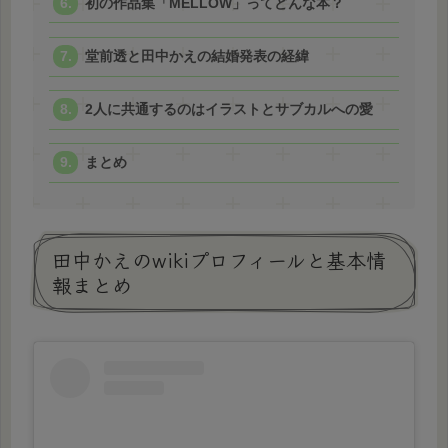
初の作品集「MELLOW」ってどんな本？
堂前透と田中かえの結婚発表の経緯
2人に共通するのはイラストとサブカルへの愛
まとめ
田中かえのwikiプロフィールと基本情
報まとめ