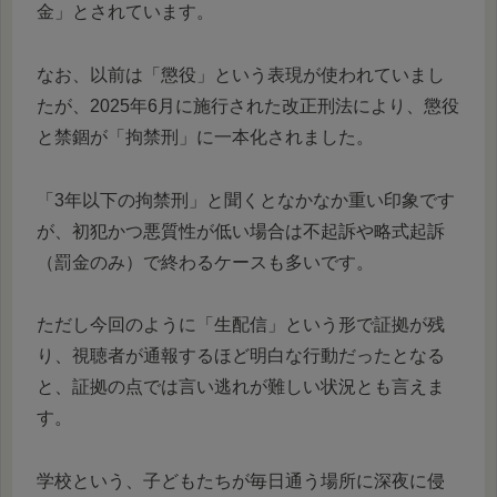
金」とされています。
なお、以前は「懲役」という表現が使われていまし
たが、2025年6月に施行された改正刑法により、懲役
と禁錮が「拘禁刑」に一本化されました。
「3年以下の拘禁刑」と聞くとなかなか重い印象です
が、初犯かつ悪質性が低い場合は不起訴や略式起訴
（罰金のみ）で終わるケースも多いです。
ただし今回のように「生配信」という形で証拠が残
り、視聴者が通報するほど明白な行動だったとなる
と、証拠の点では言い逃れが難しい状況とも言えま
す。
学校という、子どもたちが毎日通う場所に深夜に侵