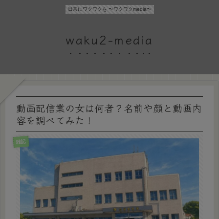
日常にワクワクを 〜ワクワクmedia〜
waku2-media
動画配信業の女は何者？名前や顔と動画内
容を調べてみた！
雑記