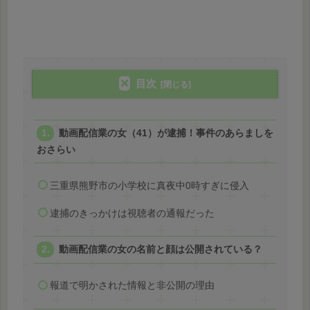
目次
動画配信業の女（41）が逮捕！事件のあらましを
おさらい
三重県熊野市の小学校に真夜中0時すぎに侵入
逮捕のきっかけは視聴者の通報だった
動画配信業の女の名前と顔は公開されている？
報道で明かされた情報と非公開の理由