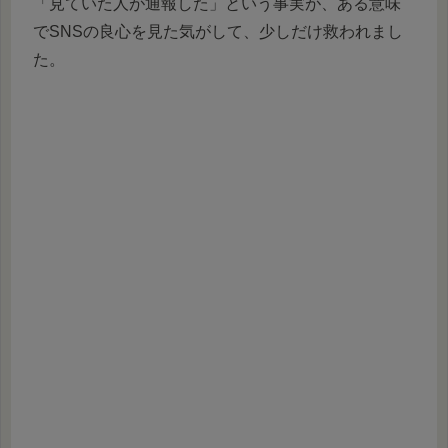
「見ていた人が通報した」という事実が、ある意味
でSNSの良心を見た気がして、少しだけ救われまし
た。