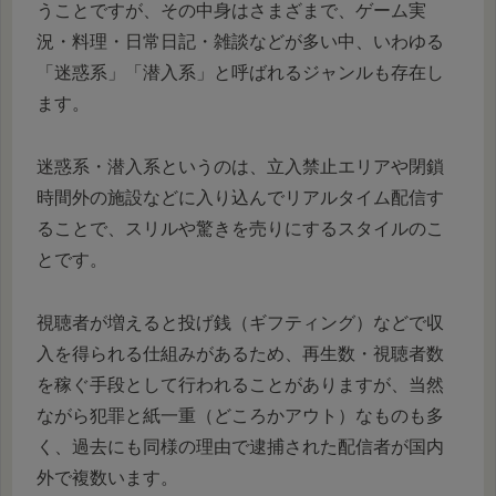
うことですが、その中身はさまざまで、ゲーム実
況・料理・日常日記・雑談などが多い中、いわゆる
「迷惑系」「潜入系」と呼ばれるジャンルも存在し
ます。
迷惑系・潜入系というのは、立入禁止エリアや閉鎖
時間外の施設などに入り込んでリアルタイム配信す
ることで、スリルや驚きを売りにするスタイルのこ
とです。
視聴者が増えると投げ銭（ギフティング）などで収
入を得られる仕組みがあるため、再生数・視聴者数
を稼ぐ手段として行われることがありますが、当然
ながら犯罪と紙一重（どころかアウト）なものも多
く、過去にも同様の理由で逮捕された配信者が国内
外で複数います。