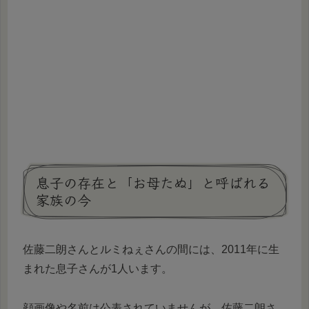
息子の存在と「お母たぬ」と呼ばれる
家族の今
佐藤二朗さんとルミねぇさんの間には、2011年に生
まれた息子さんが1人います。
顔画像や名前は公表されていませんが、佐藤二朗さ