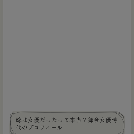
嫁は女優だったって本当？舞台女優時
代のプロフィール