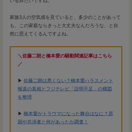
いるみたいですね。
家族3人の空気感を見ていると、多少のことがあって
も、この家庭ならきっと大丈夫なんだろうな、と自
然に思えてくるんですよね。
＼佐藤二朗と橋本愛の騒動関連記事はこちら
／
▶︎
佐藤二朗は悪くない？橋本愛ハラスメント
報道の真相とフジテレビ「説明不足」の構図
を整理
▶︎
橋本愛がトラウマになった舞台はなに？原
因や共演者と何があったか調査！