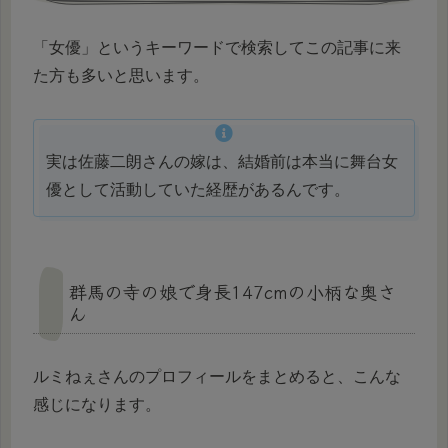
「女優」というキーワードで検索してこの記事に来
た方も多いと思います。
実は佐藤二朗さんの嫁は、結婚前は本当に舞台女
優として活動していた経歴があるんです。
群馬の寺の娘で身長147cmの小柄な奥さ
ん
ルミねぇさんのプロフィールをまとめると、こんな
感じになります。