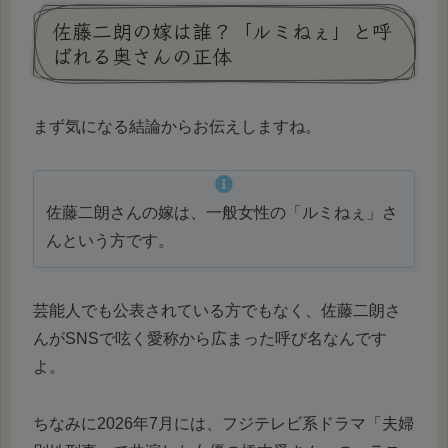
佐藤二朗の嫁は誰？「ルミねぇ」と呼
ばれる奥さんの正体
まず気になる結論からお伝えしますね。
佐藤二朗さんの嫁は、一般女性の「ルミねぇ」さ
んという方です。
芸能人でも公表されている方でもなく、佐藤二朗さ
んがSNSで呟く愛称から広まった呼び名なんです
よ。
ちなみに2026年7月には、フジテレビ系ドラマ「夫婦