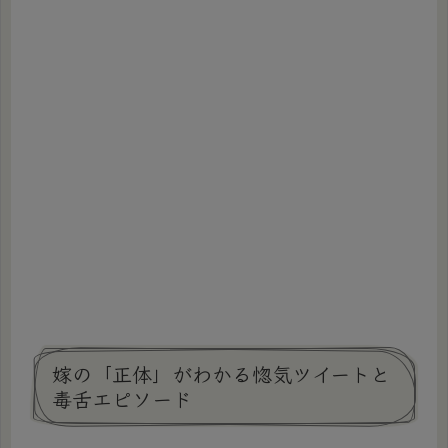
嫁の「正体」がわかる惚気ツイートと
毒舌エピソード