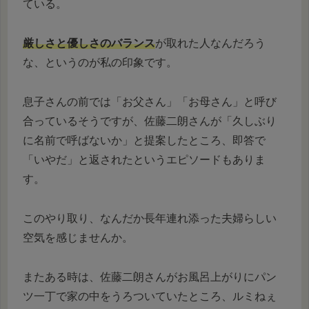
ている。
厳しさと優しさのバランス
が取れた人なんだろう
な、というのが私の印象です。
息子さんの前では「お父さん」「お母さん」と呼び
合っているそうですが、佐藤二朗さんが「久しぶり
に名前で呼ばないか」と提案したところ、即答で
「いやだ」と返されたというエピソードもありま
す。
このやり取り、なんだか長年連れ添った夫婦らしい
空気を感じませんか。
またある時は、佐藤二朗さんがお風呂上がりにパン
ツ一丁で家の中をうろついていたところ、ルミねぇ