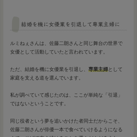
結婚を機に女優業を引退して専業主婦に
ルミねぇさんは、佐藤二朗さんと同じ舞台の世界で
女優として活動していたと言われています。
ただ、結婚を機に女優業を引退し、
専業主婦
として
家庭を支える道を選んでいます。
私が調べていて感じたのは、ここが単純な「引退」
ではないということです。
同じ役者という夢を追いかけた者同士だからこそ、
佐藤二朗さんが俳優一本で食べていけるようになる