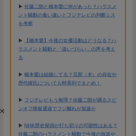
▶︎
佐藤二朗と橋本愛に何があった？ハラスメ
ント騒動の食い違いとフジテレビの判断ミス
を考察
▶︎
【橋本愛】今後の女優活動はどうなる？ハ
ラスメント騒動と「扱いづらい」の声を考え
る
▶︎
橋本愛は結婚してる？旦那（夫）の存在や
歴代彼氏についても時系列でまとめ！
▶︎
フジテレビもう無理？佐藤二朗が踊るスピ
ンオフ降板通達でフジ離れが加速か
▶︎
NHK歴史探偵が打ち切りの可能性はある？
佐藤二朗のハラスメント騒動で今後の放送や