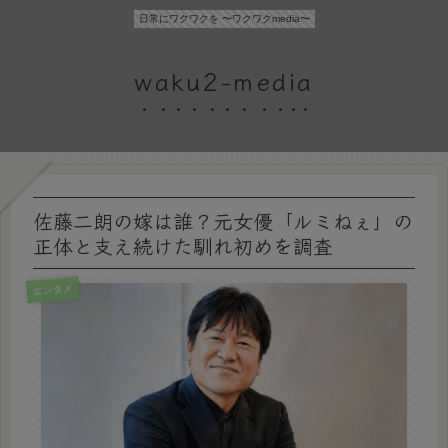
日常にワクワクを 〜ワクワクmedia〜
waku2-media
佐藤二朗の嫁は誰？元女優「ルミねぇ」の
正体と支え続けた馴れ初めを調査
エンタメ