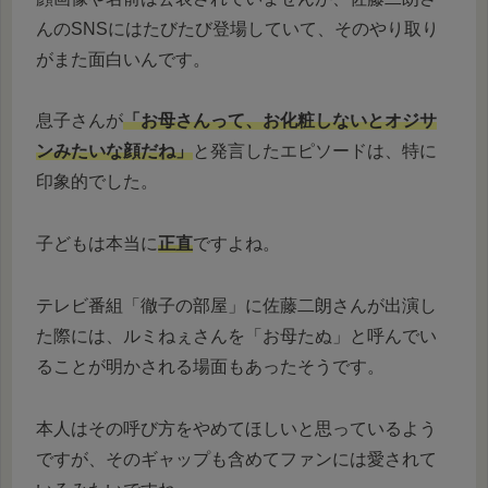
んのSNSにはたびたび登場していて、そのやり取り
がまた面白いんです。
息子さんが
「お母さんって、お化粧しないとオジサ
ンみたいな顔だね」
と発言したエピソードは、特に
印象的でした。
子どもは本当に
正直
ですよね。
テレビ番組「徹子の部屋」に佐藤二朗さんが出演し
た際には、ルミねぇさんを「お母たぬ」と呼んでい
ることが明かされる場面もあったそうです。
本人はその呼び方をやめてほしいと思っているよう
ですが、そのギャップも含めてファンには愛されて