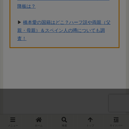
降板は？
▶︎
橋本愛の国籍はどこ？ハーフ説や両親（父
親・母親）＆スペイン人の噂についても調
査！
メニュー
ホーム
検索
トップ
サイドバー