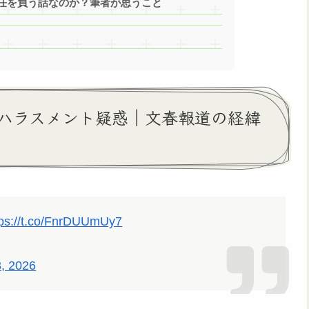
任を負う話なのか？筆者が思うこと
ハラスメント疑惑｜文春報道の経緯
tps://t.co/FnrDUUmUy7
3, 2026