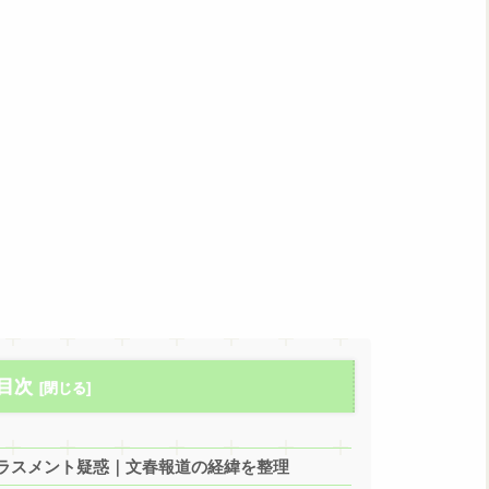
目次
ラスメント疑惑｜文春報道の経緯を整理