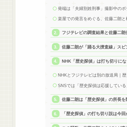
発端は「夫婦別姓刑事」撮影中のボ
楽屋での発言をめぐる、佐藤二朗と
フジテレビの調査結果と佐藤二朗
佐藤二朗が「踊る大捜査線」スピ
NHK「歴史探偵」は打ち切りに
NHKとフジテレビは別の放送局｜
SNSでは「歴史探偵は応援してい
佐藤二朗は「歴史探偵」の所長を
「歴史探偵」の打ち切り説は今回