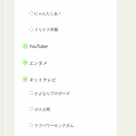
にゃんたじあ！
イリクス学園
YouTuber
エンタメ
ネットテレビ
さよならプロポーズ
ガス人間
ラブパワーキングダム