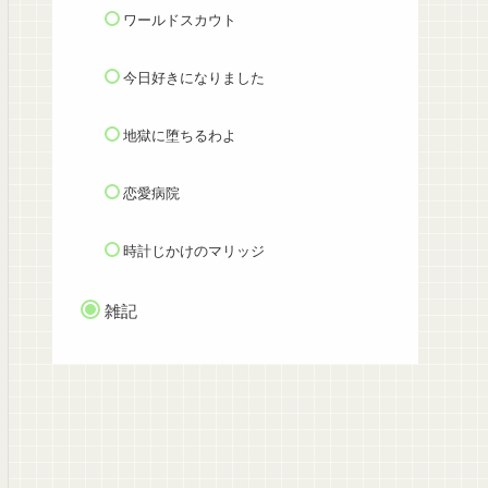
ワールドスカウト
今日好きになりました
地獄に堕ちるわよ
恋愛病院
時計じかけのマリッジ
雑記