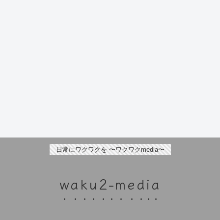
日常にワクワクを 〜ワクワクmedia〜
waku2-media