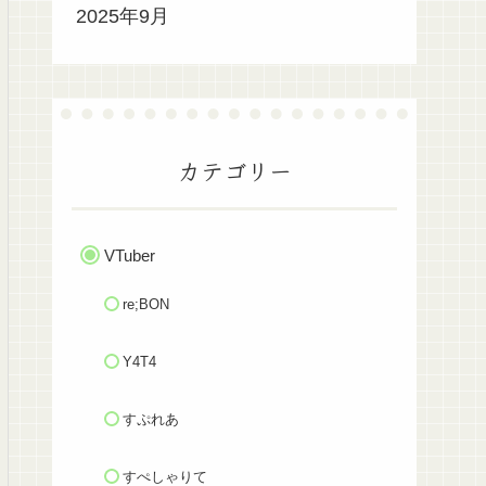
2025年9月
カテゴリー
VTuber
re;BON
Y4T4
すぷれあ
すぺしゃりて