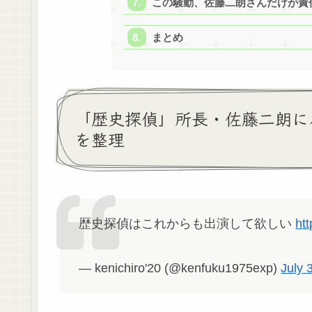
この騒動、佐藤二朗さんだけが責
まとめ
「歴史探偵」所長・佐藤二朗に
を整理
歴史探偵はこれからも出演して欲しい
ht
— kenichiro'20 (@kenfuku1975exp)
July 