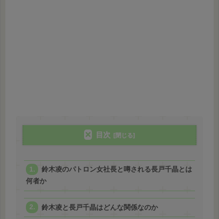
目次
鈴木凌のパトロン女社長と噂される長戸千晶とは
何者か
鈴木凌と長戸千晶はどんな関係なのか