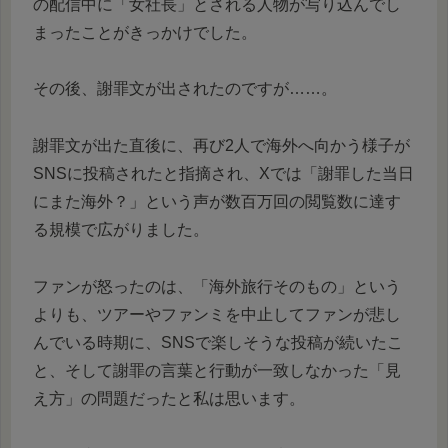
の配信中に「女社長」とされる人物が写り込んでし
まったことがきっかけでした。
その後、謝罪文が出されたのですが……。
謝罪文が出た直後に、再び2人で海外へ向かう様子が
SNSに投稿されたと指摘され、Xでは「謝罪した当日
にまた海外？」という声が数百万回の閲覧数に達す
る規模で広がりました。
ファンが怒ったのは、「海外旅行そのもの」という
よりも、ツアーやファンミを中止してファンが悲し
んでいる時期に、SNSで楽しそうな投稿が続いたこ
と、そして謝罪の言葉と行動が一致しなかった「見
え方」の問題だったと私は思います。