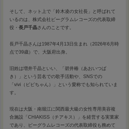
そして、ネット上で「鈴木凌の女社長」と呼ばれて
いるのは、株式会社ビーグラムレコーズの代表取締
役・
長戸千晶
さんのことです。
長戸千晶さんは1987年4月13日生まれ（2026年6月時
点で39歳）で、大阪府出身。
旧姓は増井千晶といい、「碧井椿（あおいつば
き）」という芸名での歌手活動や、SNSでの
「vivi（ビビちゃん）」という愛称でも知られていま
す。
現在は大阪・南堀江に関西最大級の女性専用美容複
合施設「CHIAKISS（チアキス）」を経営する実業家
であり、ビーグラムレコーズの代表取締役も務めて