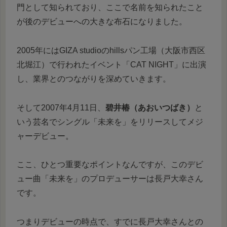
門として知られており、ここで名前を知られたこと
が後のデビューへの大きな布石になりました。
2005年にはGIZA studioのhillsパン工場（大阪市西区
北堀江）で行われたイベント「CAT NIGHT」に出演
し、業界とのつながりを深めていきます。
そして2007年4月11日、
碧井椿（あおいつばき）
と
いう芸名でシングル「未来を」をリリースしてメジ
ャーデビュー。
ここ、ひとつ重要なポイントなんですが、このデビ
ュー曲「未来を」のプロデューサーは長戸大幸さん
です。
つまりデビューの時点で、すでに長戸大幸さんとの