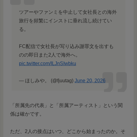
ツアーやファンミを中止して女社長との海外
旅行を頻繁にインストに垂れ流し続けてい
る。
FC配信で女社長が写り込み謝罪文を出すも
のの即日また2人で海外へ。
pic.twitter.com/ILJnSIwbku
— ︎ほしみや。 (@fjuutag)
June 20, 2026
「所属先の代表」と「所属アーティスト」という関
係は確かです。
ただ、2人の接点はいつ、どこから始まったのか。そ