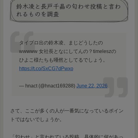
鈴木凌と長戸千晶の匂わせ投稿と言わ
れるものを調査
タイプロ出の鈴木凌、まじどうしたの
wwwww 女社長となにしてんの？timeleszの
ひよこ様たちも唖然としてるでしょう。
https://t.co/SxCG7dPwxo
— hnact (@hnact169288)
June 22, 2026
さて、ここが多くの人が一番気になっているポイン
トではないでしょうか。
「匂わせ」と言われている投稿、具体的に何があっ