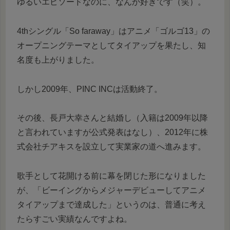
ゆるいエピソードなのに、なんか好きです（笑）。
4thシングル「So faraway」はアニメ「ゴルゴ13」の
オープニングテーマとしてタイアップを果たし、知
名度も上がりました。
しかし2009年、PINC INCは活動終了。
その後、長戸大幸さんと結婚し（入籍は2009年以降
と言われていますが公式発表はなし）、2012年に株
式会社チアキスを設立して実業家の道へ進みます。
歌手として花開ける前に幕を閉じた形になりました
が、「ビーイングからメジャーデビューしてアニメ
タイアップまで達成した」というのは、普通に考え
たらすごい実績なんですよね。