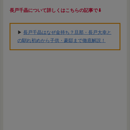
長戸千晶について詳しくはこちらの記事で⬇︎
▶︎
長戸千晶はなぜ金持ち？旦那・長戸大幸と
の馴れ初めから子供・豪邸まで徹底解説！