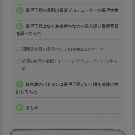
長戸千晶の旦那は音楽プロデューサーの長戸大幸
長戸千晶はなぜお金持ちなのか収入源と資産背景
を調べてみた
関西最大級の美容サロンCHIAKISSのオーナー
芦屋800坪の豪邸とビーインググループという後ろ
盾
鈴木凌のパトロンは長戸千晶という噂を冷静に検
証してみた
まとめ