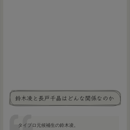
鈴木凌と長戸千晶はどんな関係なのか
タイプロ元候補生の鈴木凌。