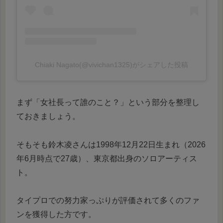
Chiaki Nagato(@vivichan1325)がシェアした投稿
まず「女社長って誰のこと？」という部分を整理し
ておきましょう。
そもそも鈴木凌さんは1998年12月22日生まれ（2026
年6月時点で27歳）、東京都出身のソロアーティス
ト。
タイプロでの努力家っぷりが評価されて多くのファ
ンを獲得した方です。